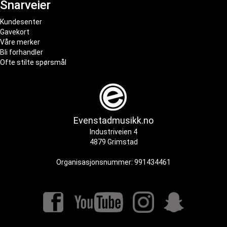
Snarveier
Kundesenter
Gavekort
Våre merker
Bli forhandler
Ofte stilte spørsmål
Evenstadmusikk.no
Industriveien 4
4879 Grimstad
Organisasjonsnummer: 991434461