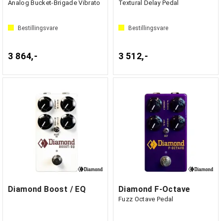
Analog Bucket-Brigade Vibrato
Textural Delay Pedal
Bestillingsvare
Bestillingsvare
3 864,-
3 512,-
Diamond Boost / EQ
Diamond F-Octave
Fuzz Octave Pedal