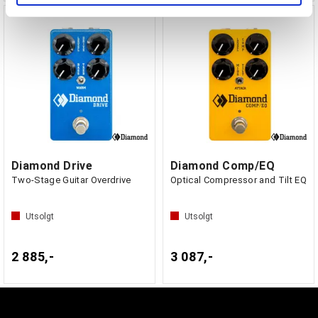
tjenestene deres.
Diamond Drive
Diamond Comp/EQ
Two-Stage Guitar Overdrive
Optical Compressor and Tilt EQ
Utsolgt
Utsolgt
2 885,-
3 087,-