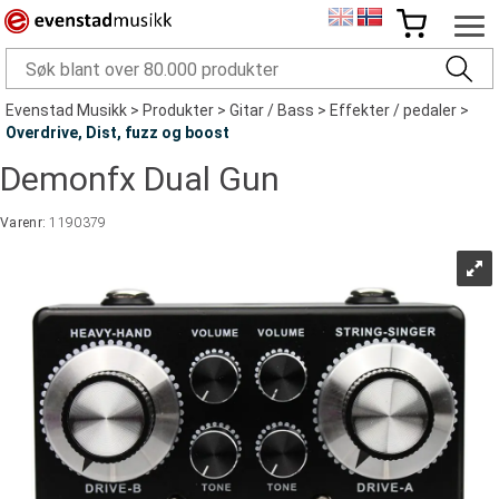
Evenstad Musikk
>
Produkter
>
Gitar / Bass
>
Effekter / pedaler
>
Overdrive, Dist, fuzz og boost
Demonfx Dual Gun
Varenr:
1190379