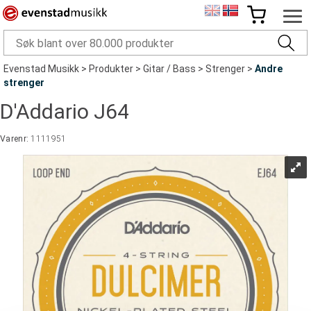
Evenstad Musikk
>
Produkter
>
Gitar / Bass
>
Strenger
>
Andre
strenger
D'Addario J64
Varenr:
1111951