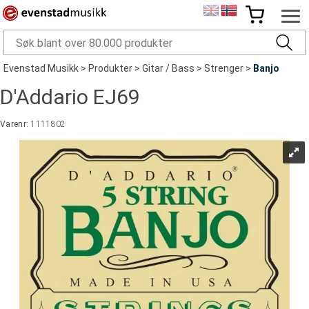
Evenstad Musikk
>
Produkter
>
Gitar / Bass
>
Strenger
>
Banjo
D'Addario EJ69
Varenr:
1111802