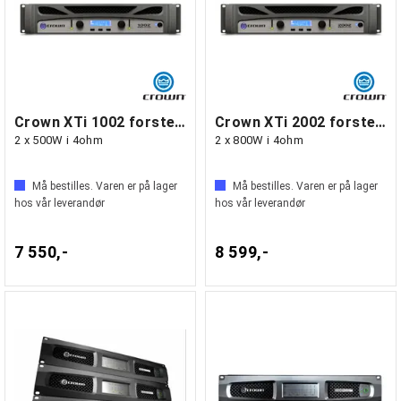
Crown XTi 1002 forsterker med DSP
Crown XTi 2002 forsterker med DSP
2 x 500W i 4ohm
2 x 800W i 4ohm
Må bestilles. Varen er på lager
Må bestilles. Varen er på lager
hos vår leverandør
hos vår leverandør
7 550,-
8 599,-