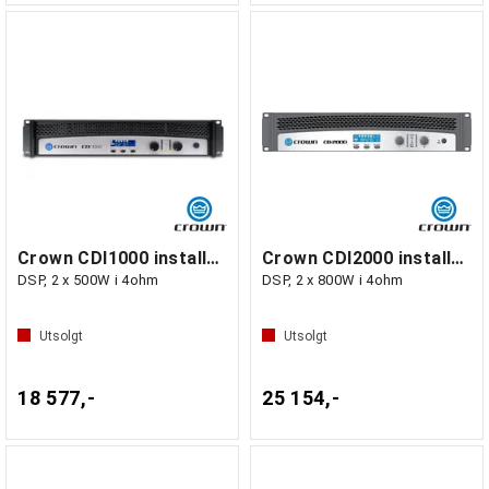
Crown CDI1000 installasjonsforst. m/
Crown CDI2000 installasjonsforst. m/
DSP, 2 x 500W i 4ohm
DSP, 2 x 800W i 4ohm
Utsolgt
Utsolgt
18 577,-
25 154,-