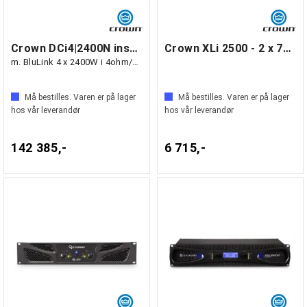
Crown DCi4|2400N installasjonsforsterker
Crown XLi 2500 - 2 x 750W i 4 ohm
m. BluLink 4 x 2400W i 4ohm/70/100V
Må bestilles. Varen er på lager
Må bestilles. Varen er på lager
hos vår leverandør
hos vår leverandør
142 385,-
6 715,-