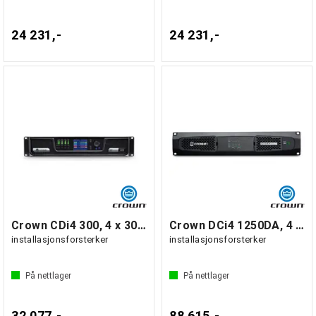
24 231,-
24 231,-
Crown CDi4 300, 4 x 300W
Crown DCi4 1250DA, 4 x 1250W DSP Dante
installasjonsforsterker
installasjonsforsterker
På nettlager
På nettlager
32 077,-
88 615,-