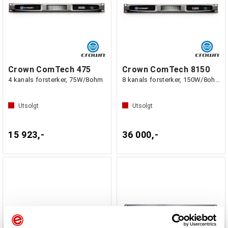
Crown ComTech 475
Crown ComTech 8150
4 kanals forsterker, 75W/8ohm
8 kanals forsterker, 150W/8ohm
Utsolgt
Utsolgt
15 923,-
36 000,-