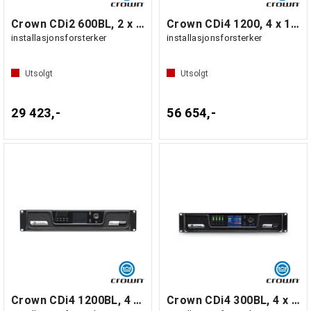
Crown CDi2 600BL, 2 x 600W BLU Link
Crown CDi4 1200, 4 x 1200W
installasjonsforsterker
installasjonsforsterker
Utsolgt
Utsolgt
29 423,-
56 654,-
Crown CDi4 1200BL, 4 x 1200W BLU Link
Crown CDi4 300BL, 4 x 300W BLU Link