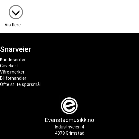
Vis flere
Snarveier
Kundesenter
Gavekort
Våre merker
Bli forhandler
Ofte stilte spørsmål
Evenstadmusikk.no
Industriveien 4
4879 Grimstad