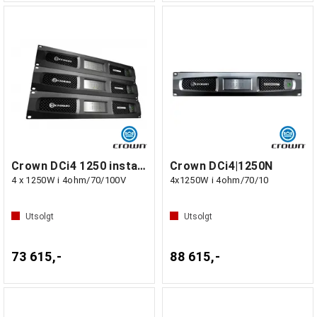
Crown DCi4 1250 installasjonsforst.
Crown DCi4|1250N
4 x 1250W i 4ohm/70/100V
4x1250W i 4ohm/70/10
Utsolgt
Utsolgt
73 615,-
88 615,-