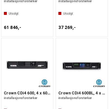
installasjonsforsterker
installasjonsforsterker
Utsolgt
Utsolgt
61 846,-
37 269,-
Crown CDi4 600, 4 x 600W
Crown CDi4 600BL, 4 x 600W BLU Link
installasjonsforsterker
installasjonsforsterker