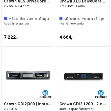
Crown XLS DriveCore 2002
Crown XLS DriveCore 1002
2 x 650W i 4 ohm
2 x 350W i 4 ohm
Må bestilles. Varen er på lager
Må bestilles. Varen er på lager
hos vår leverandør
hos vår leverandør
7 222,-
4 664,-
Crown CDi2|300 | installasjonsforsterker
Crown CDi2 1200 - 2 x 1200W
2 x 300W
installasjonsforsterker