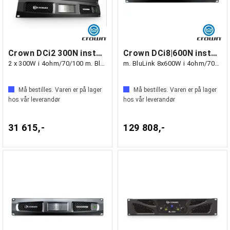
Crown DCi2 300N installasjonsforst.
Crown DCi8|600N installasjonsforsterker
2 x 300W i 4ohm/70/100 m. BluLink
m. BluLink 8x600W i 4ohm/70/100
Må bestilles. Varen er på lager
Må bestilles. Varen er på lager
hos vår leverandør
hos vår leverandør
31 615,-
129 808,-