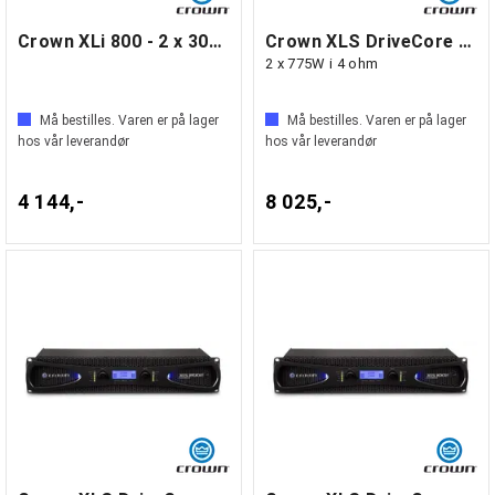
Crown XLi 800 - 2 x 300W i 4 ohm
Crown XLS DriveCore 2502
2 x 775W i 4 ohm
Må bestilles. Varen er på lager
Må bestilles. Varen er på lager
hos vår leverandør
hos vår leverandør
4 144,-
8 025,-