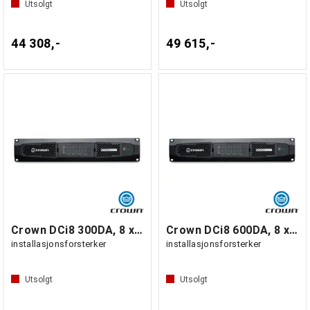
Utsolgt
Utsolgt
44 308,-
49 615,-
Crown DCi8 300DA, 8 x 300W DSP Dante
Crown DCi8 600DA, 8 x 600W DSP Dante
installasjonsforsterker
installasjonsforsterker
Utsolgt
Utsolgt