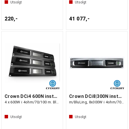
Utsolgt
Utsolgt
220,-
41 077,-
Crown DCi4 600N installasjonsforst.
Crown DCi8|300N installasjonsforsterker
4 x 600W i 4ohm/70/100 m. BluLink
m/BluLing, 8x300W i 4ohm/70/10
Utsolgt
Utsolgt