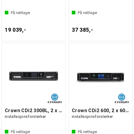
På nettlager
På nettlager
19 039,-
37 385,-
Crown CDi2 300BL, 2 x 300W BLU Link
Crown CDi2 600, 2 x 600W
installasjonsforsterker
installasjonsforsterker
På nettlager
På nettlager