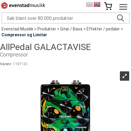
Evenstad Musikk
>
Produkter
>
Gitar / Bass
>
Effekter / pedaler
>
Compressor og Limiter
AllPedal GALACTAVISE
Compressor
Varenr:
1197131