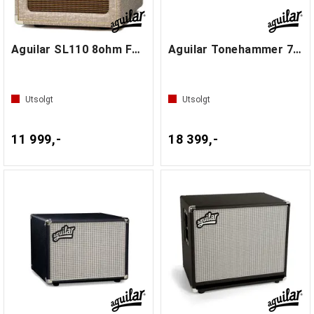
Aguilar SL110 8ohm Fawn
Aguilar Tonehammer 700 White
Utsolgt
Utsolgt
11 999,-
18 399,-