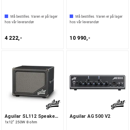
Må bestilles. Varen er på lager
Må bestilles. Varen er på lager
hos vår leverandør
hos vår leverandør
4 222,-
10 990,-
Aguilar SL112 Speakers SL Series
Aguilar AG 500 V2
1x12" 250W 8 ohm