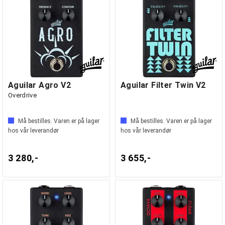
Aguilar Agro V2
Aguilar Filter Twin V2
Overdrive
Må bestilles. Varen er på lager
Må bestilles. Varen er på lager
hos vår leverandør
hos vår leverandør
3 280,-
3 655,-