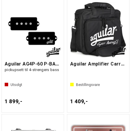
Aguilar AG4P-60 P-BASS
Aguilar Amplifier Carry Bag
pickupsett til 4-strengers bass
Utsolgt
Bestillingsvare
1 899,-
1 409,-