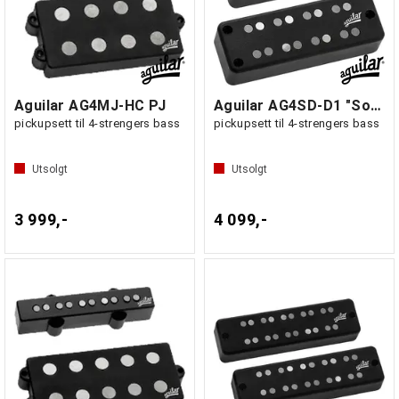
Aguilar AG4MJ-HC PJ
Aguilar AG4SD-D1 "Soapbar"
pickupsett til 4-strengers bass
pickupsett til 4-strengers bass
Utsolgt
Utsolgt
3 999,-
4 099,-