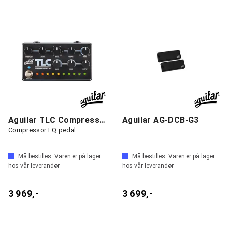
Aguilar TLC Compressor EQ DLX
Aguilar AG-DCB-G3
Compressor EQ pedal
Må bestilles. Varen er på lager
Må bestilles. Varen er på lager
hos vår leverandør
hos vår leverandør
3 969,-
3 699,-