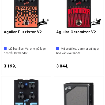
Aguilar Fuzzistor V2
Aguilar Octamizer V2
Må bestilles. Varen er på lager
Må bestilles. Varen er på lager
hos vår leverandør
hos vår leverandør
3 199,-
3 044,-