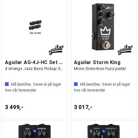
Aguilar AG-4J-HC Set Hum-canceling
Aguilar Storm King
4 strengs Jazz Bass Pickup Set
Micro Distortion Fuzz pedal
Må bestilles. Varen er på lager
Må bestilles. Varen er på lager
hos vår leverandør
hos vår leverandør
3 499,-
3 017,-