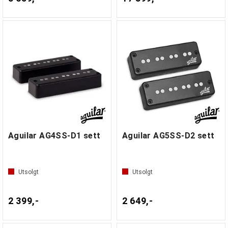
Aguilar AG4SS-D1 sett
Aguilar AG5SS-D2 sett
Utsolgt
Utsolgt
2 399,-
2 649,-