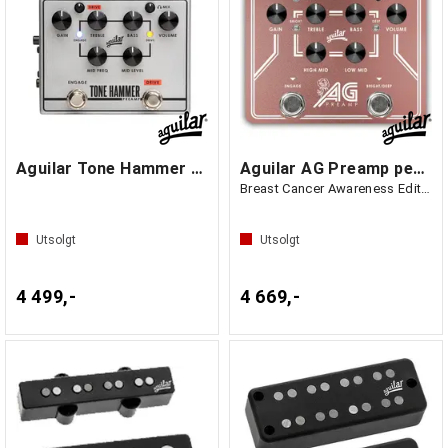
Aguilar Tone Hammer Preamp V2
Aguilar AG Preamp pedal
Breast Cancer Awareness Edition
Utsolgt
Utsolgt
4 499,-
4 669,-