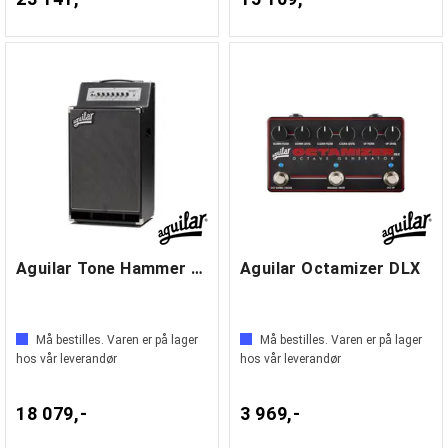
Aguilar Tone Hammer 210 Combo
Aguilar Octamizer DLX
Må bestilles. Varen er på lager
Må bestilles. Varen er på lager
hos vår leverandør
hos vår leverandør
18 079,-
3 969,-