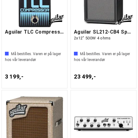
Aguilar TLC Compressor V2
Aguilar SL212-CB4 Speakers SL Series
2x12" 500W 4 ohms
Må bestilles. Varen er på lager
Må bestilles. Varen er på lager
hos vår leverandør
hos vår leverandør
3 199,-
23 499,-