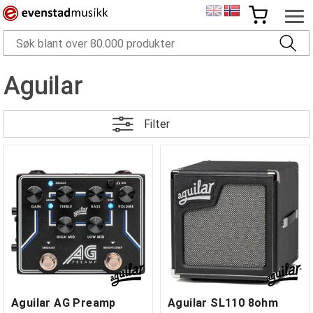
Aguilar
Filter
Aguilar AG Preamp
Aguilar SL110 8ohm