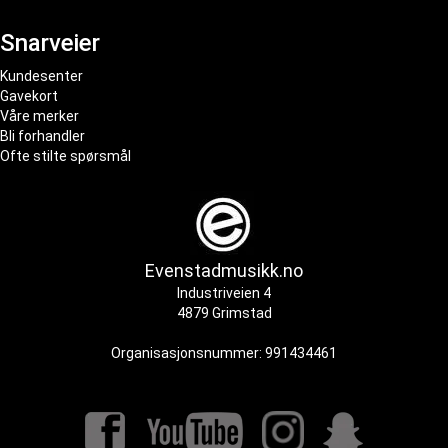
Snarveier
Kundesenter
Gavekort
Våre merker
Bli forhandler
Ofte stilte spørsmål
Evenstadmusikk.no
Industriveien 4
4879 Grimstad
Organisasjonsnummer: 991434461