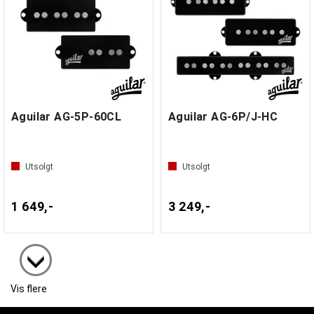
Aguilar AG-5P-60CL
Aguilar AG-6P/J-HC
Utsolgt
Utsolgt
1 649,-
3 249,-
Vis flere