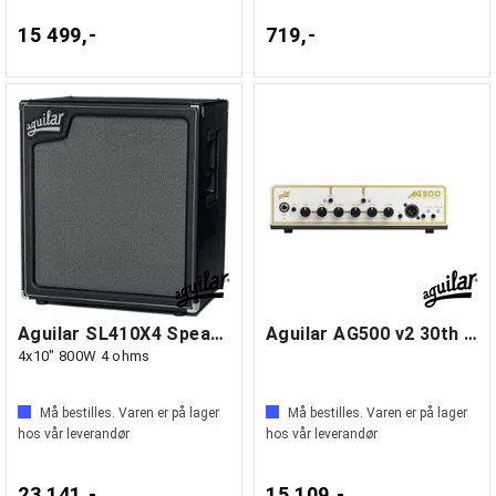
15 499,-
719,-
Aguilar SL410X4 Speakers SL Series
Aguilar AG500 v2 30th Anniversary
4x10" 800W 4 ohms
Må bestilles. Varen er på lager
Må bestilles. Varen er på lager
hos vår leverandør
hos vår leverandør
23 141,-
15 109,-