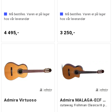
Må bestilles. Varen er på lager
Må bestilles. Varen er på lager
hos vår leverandør
hos vår leverandør
4 495,-
3 250,-
Admira Virtuoso
Admira MALAGA-ECF Klassisk med mik,
cutaway, Fishman Clasica III preamp