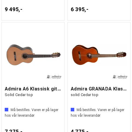
9 495,-
6 395,-
Admira A6 Klassisk gitar
Admira GRANADA Klassisk gitar,
Solid Cedar top
solid Cedar top
Må bestilles. Varen er på lager
Må bestilles. Varen er på lager
hos vår leverandør
hos vår leverandør
7 275,-
4 775,-