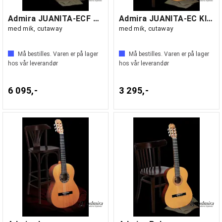
Admira JUANITA-ECF Klassisk gitar
Admira JUANITA-EC Klassisk gitar
med mik, cutaway
med mik, cutaway
Må bestilles. Varen er på lager
Må bestilles. Varen er på lager
hos vår leverandør
hos vår leverandør
6 095,-
3 295,-