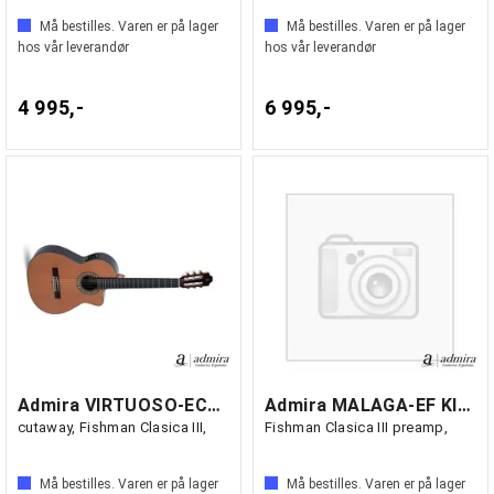
Må bestilles. Varen er på lager
Må bestilles. Varen er på lager
hos vår leverandør
hos vår leverandør
4 995,-
6 995,-
Admira VIRTUOSO-ECF Klassisk med mik,
Admira MALAGA-EF Klassisk gitar med mik,
cutaway, Fishman Clasica III,
Fishman Clasica III preamp,
Må bestilles. Varen er på lager
Må bestilles. Varen er på lager