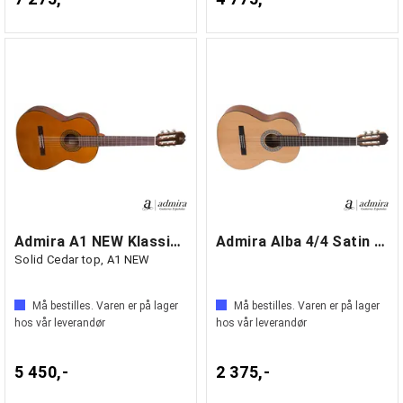
Admira A1 NEW Klassisk gitar
Admira Alba 4/4 Satin Klassisk gitar
Solid Cedar top, A1 NEW
Må bestilles. Varen er på lager
Må bestilles. Varen er på lager
hos vår leverandør
hos vår leverandør
5 450,-
2 375,-