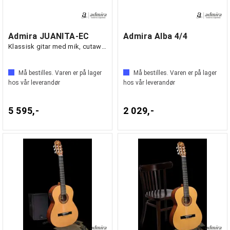
Admira JUANITA-EC
Admira Alba 4/4
Klassisk gitar med mik, cutaway
Må bestilles. Varen er på lager
Må bestilles. Varen er på lager
hos vår leverandør
hos vår leverandør
5 595,-
2 029,-