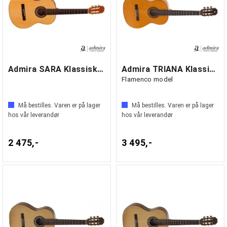
Admira SARA Klassisk gitar
Admira TRIANA Klassisk gitar
Flamenco model
Må bestilles. Varen er på lager
Må bestilles. Varen er på lager
hos vår leverandør
hos vår leverandør
2 475,-
3 495,-