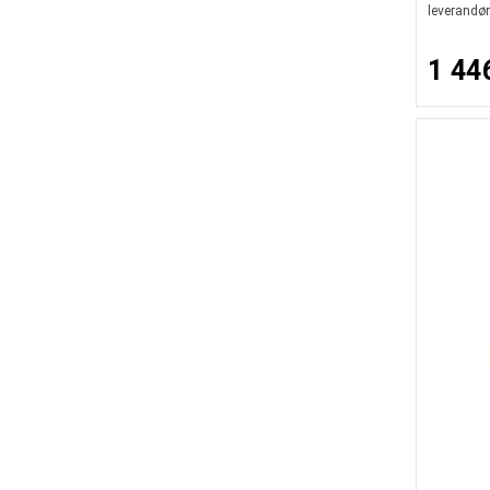
leverandør
1 44