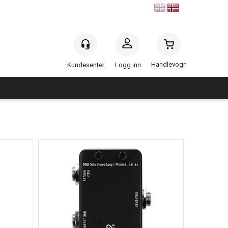
Handlevogn
Logg inn