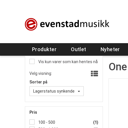
Produkter
Outlet
Nyheter
Vis kun varer som kan hentes nå
One
Velg visning:
Sorter på
Lagerstatus synkende
Pris
100 - 500
(1)