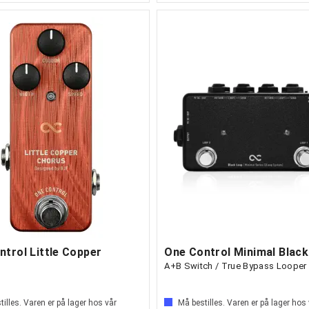
trol Little Copper
A+B Switch / True Bypass Looper
illes. Varen er på lager hos vår
Må bestilles. Varen er på lager hos