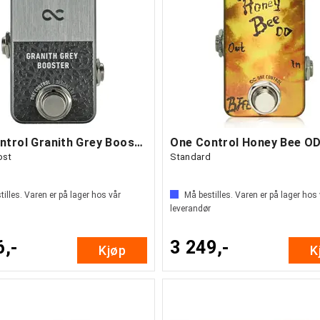
One Control Granith Grey Booster
ost
Standard
illes. Varen er på lager hos vår
Må bestilles. Varen er på lager hos
leverandør
6,-
3 249,-
Kjøp
K