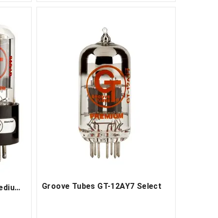
Groove Tubes GT-12AY7 Select
Groove Tubes GT-6V6-S Medium Duet