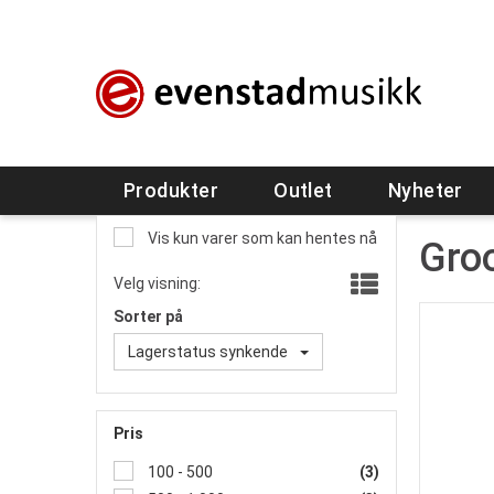
Produkter
Outlet
Nyheter
Vis kun varer som kan hentes nå
Gro
Velg visning:
Sorter på
Lagerstatus synkende
Pris
100 - 500
(3)