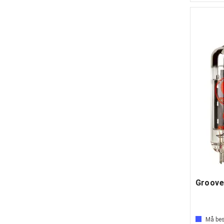
Må best