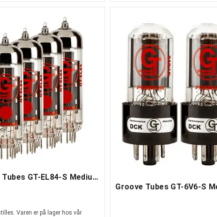
Groove Tubes GT-EL84-S Medium Quartet
illes. Varen er på lager hos vår