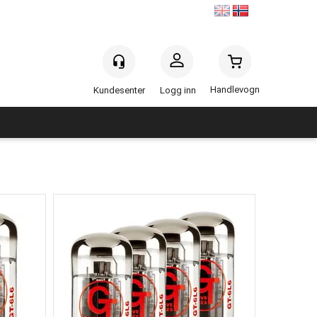
Handlevogn
Logg inn