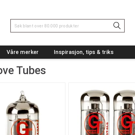
Våre merker
Inspirasjon, tips & triks
ove Tubes