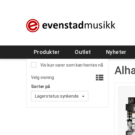
Produkter
Outlet
Nyheter
Vis kun varer som kan hentes nå
Alh
Velg visning:
Sorter på
Lagerstatus synkende