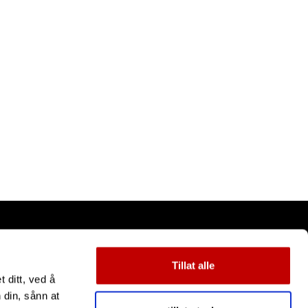
Tillat alle
 ditt, ved å
 din, sånn at