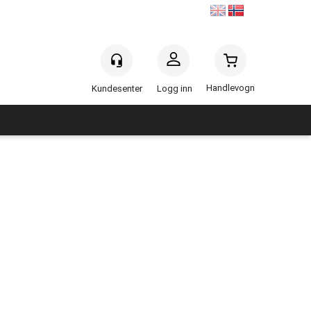
Handlevogn
Logg inn