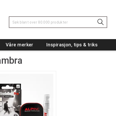
Våre merker
Inspirasjon, tips & triks
ambra