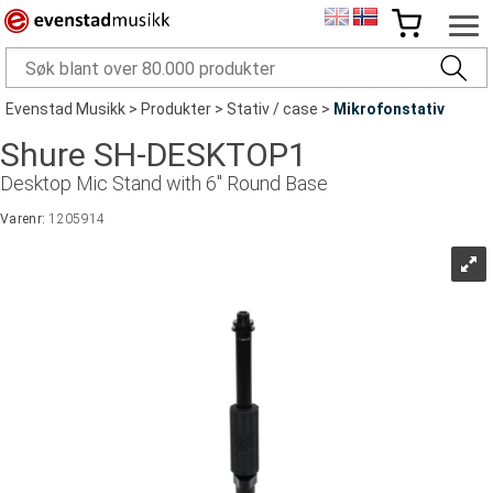
Evenstad Musikk
>
Produkter
>
Stativ / case
>
Mikrofonstativ
Shure SH-DESKTOP1
Desktop Mic Stand with 6'' Round Base
Varenr:
1205914