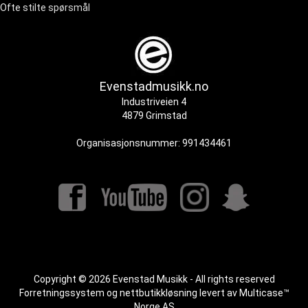
Ofte stilte spørsmål
Evenstadmusikk.no
Industriveien 4
4879 Grimstad
Organisasjonsnummer: 991434461
Copyright © 2026 Evenstad Musikk - All rights reserved
Forretningssystem
og
nettbutikkløsning
levert av
Multicase™
Norge AS