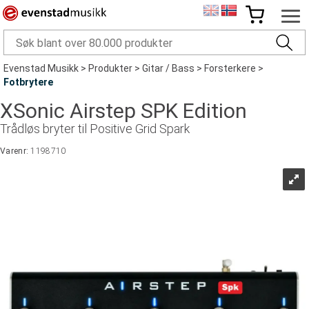
Evenstad Musikk
>
Produkter
>
Gitar / Bass
>
Forsterkere
>
Fotbrytere
XSonic Airstep SPK Edition
Trådløs bryter til Positive Grid Spark
Varenr:
1198710