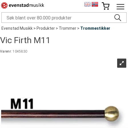
Evenstad Musikk
>
Produkter
>
Trommer
>
Trommestikker
Vic Firth M11
Varenr:
1045830