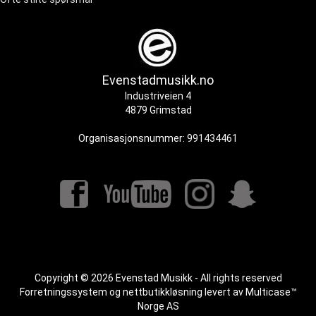
Evenstadmusikk.no
Industriveien 4
4879 Grimstad
Organisasjonsnummer: 991434461
Copyright © 2026 Evenstad Musikk - All rights reserved
Forretningssystem
og
nettbutikkløsning
levert av
Multicase™
Norge AS