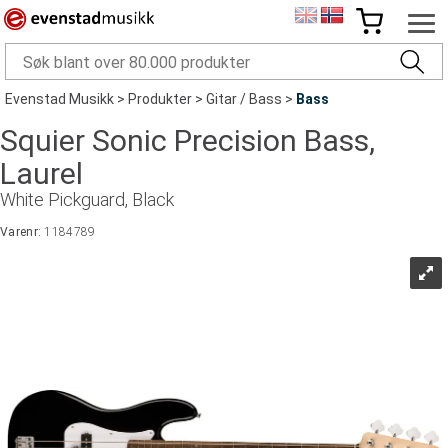
Evenstad Musikk
>
Produkter
>
Gitar / Bass
>
Bass
Squier Sonic Precision Bass,
Laurel
White Pickguard, Black
Varenr:
1184789