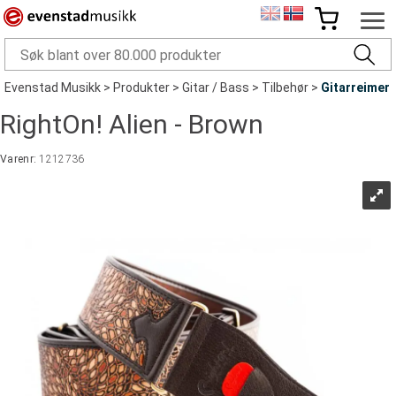
Evenstad Musikk
>
Produkter
>
Gitar / Bass
>
Tilbehør
>
Gitarreimer
RightOn! Alien - Brown
Varenr:
1212736