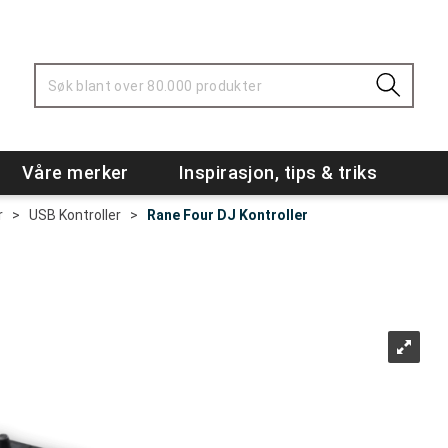
Våre merker
Inspirasjon, tips & triks
r
>
USB Kontroller
>
Rane Four DJ Kontroller