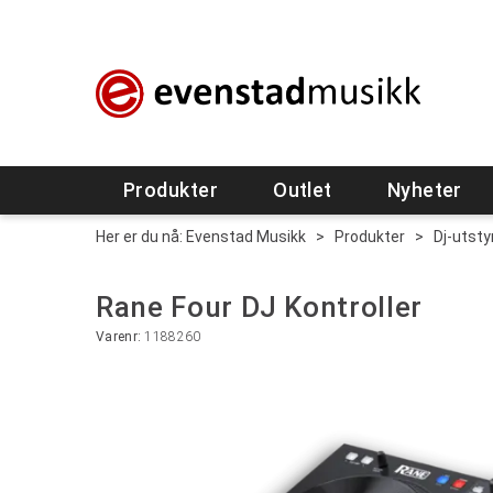
Produkter
Outlet
Nyheter
Her er du nå:
Evenstad Musikk
>
Produkter
>
Dj-utsty
Rane Four DJ Kontroller
Varenr:
1188260