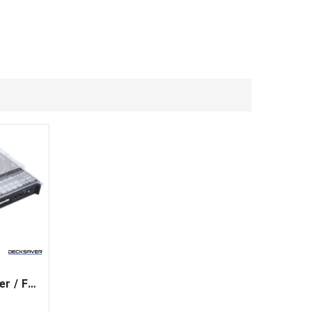
Decksaver Rane Performer / Four