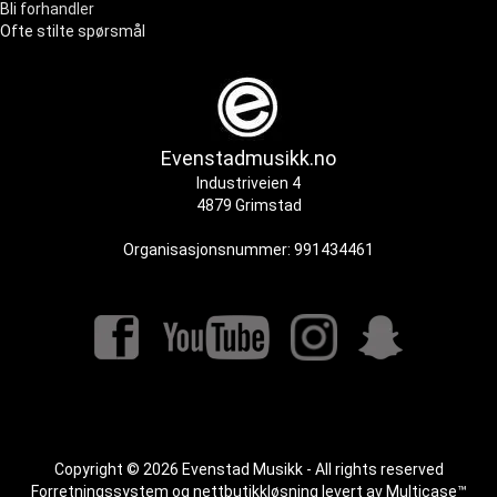
Bli forhandler
Ofte stilte spørsmål
Evenstadmusikk.no
Industriveien 4
4879 Grimstad
Organisasjonsnummer: 991434461
Copyright © 2026 Evenstad Musikk - All rights reserved
Forretningssystem
og
nettbutikkløsning
levert av
Multicase™