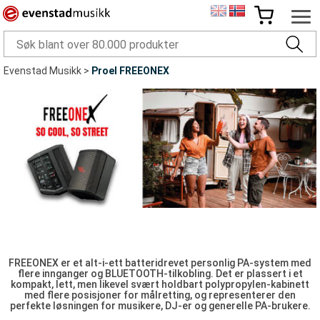
Evenstad Musikk
>
Proel FREEONEX
FREEONEX er et alt-i-ett batteridrevet personlig PA-system med
flere innganger og BLUETOOTH-tilkobling. Det er plassert i et
kompakt, lett, men likevel svært holdbart polypropylen-kabinett
med flere posisjoner for målretting, og representerer den
perfekte løsningen for musikere, DJ-er og generelle PA-brukere.