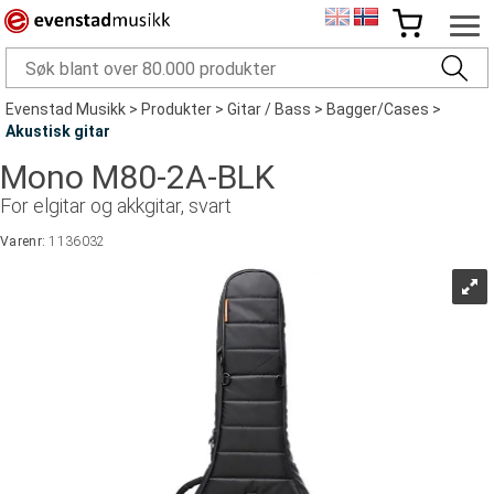
Evenstad Musikk
>
Produkter
>
Gitar / Bass
>
Bagger/Cases
>
Akustisk gitar
Mono M80-2A-BLK
For elgitar og akkgitar, svart
Varenr:
1136032