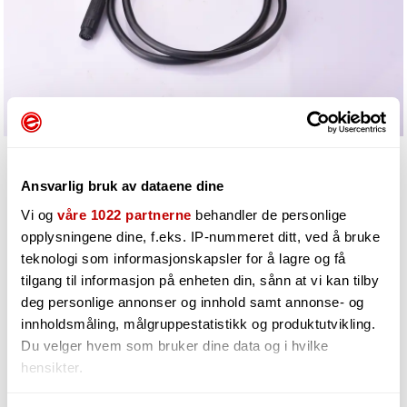
Ansvarlig bruk av dataene dine
Vi og
våre 1022 partnerne
behandler de personlige
opplysningene dine, f.eks. IP-nummeret ditt, ved å bruke
341,-
teknologi som informasjonskapsler for å lagre og få
tilgang til informasjon på enheten din, sånn at vi kan tilby
deg personlige annonser og innhold samt annonse- og
innholdsmåling, målgruppestatistikk og produktutvikling.
-
+
Du velger hvem som bruker dine data og i hvilke
hensikter.