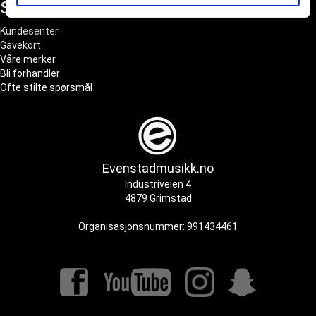
Snarveier
tjenestene deres.
Kundesenter
Gavekort
Våre merker
Bli forhandler
Ofte stilte spørsmål
Evenstadmusikk.no
Industriveien 4
4879 Grimstad
Organisasjonsnummer: 991434461