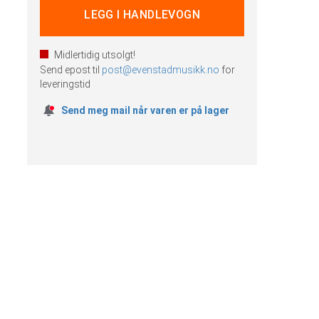
Midlertidig utsolgt!
Send epost til
post@evenstadmusikk.no
for
leveringstid
Send meg mail når varen er på lager