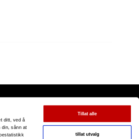
Tillat alle
 ditt, ved å
 din, sånn at
tillat utvalg
estatistikk