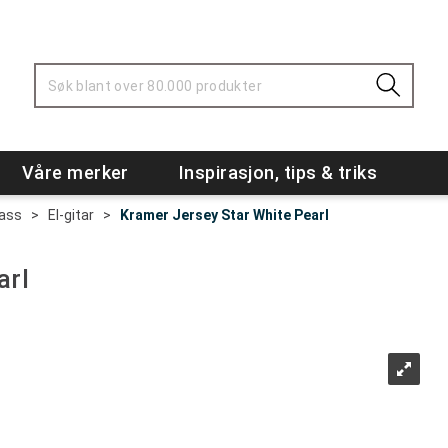
Våre merker
Inspirasjon, tips & triks
Bass
>
El-gitar
>
Kramer Jersey Star White Pearl
arl