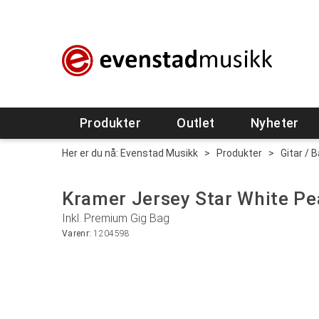
Produkter
Outlet
Nyheter
Her er du nå:
Evenstad Musikk
>
Produkter
>
Gitar / 
Kramer Jersey Star White Pe
Inkl. Premium Gig Bag
Varenr:
1204598