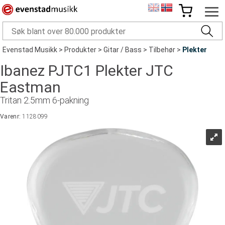
Evenstad Musikk
>
Produkter
>
Gitar / Bass
>
Tilbehør
>
Plekter
Ibanez PJTC1 Plekter JTC
Eastman
Tritan 2.5mm 6-pakning
Varenr:
1128099