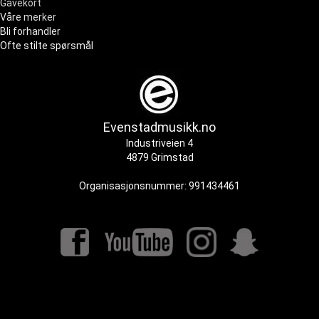
Gavekort
Våre merker
Bli forhandler
Ofte stilte spørsmål
Evenstadmusikk.no
Industriveien 4
4879 Grimstad
Organisasjonsnummer: 991434461