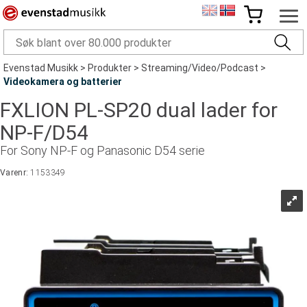
Evenstad Musikk
>
Produkter
>
Streaming/Video/Podcast
>
Videokamera og batterier
FXLION PL-SP20 dual lader for
NP-F/D54
For Sony NP-F og Panasonic D54 serie
Varenr:
1153349