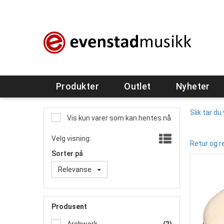
Produkter
Outlet
Nyheter
Slik tar du
Vis kun varer som kan hentes nå
Velg visning:
Retur og r
Sorter på
Relevanse
Produsent