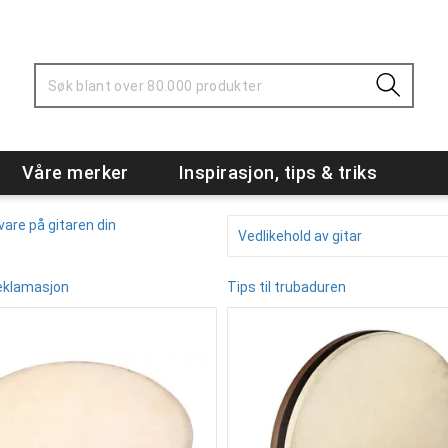
Våre merker
Inspirasjon, tips & triks
 vare på gitaren din
Vedlikehold av gitar
eklamasjon
Tips til trubaduren