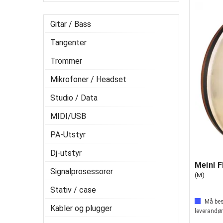
Gitar / Bass
Tangenter
Trommer
Mikrofoner / Headset
Studio / Data
MIDI/USB
PA-Utstyr
Dj-utstyr
Signalprosessorer
(M)
Stativ / case
Må best
Kabler og plugger
leverandør