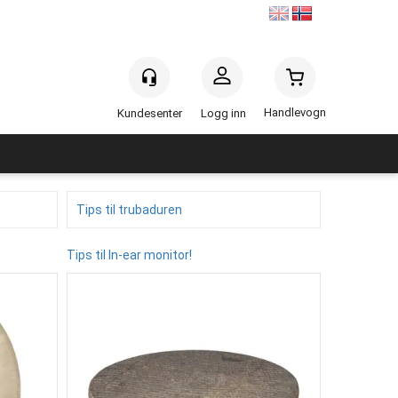
Handlevogn
Logg inn
Tips til trubaduren
Tips til In-ear monitor!