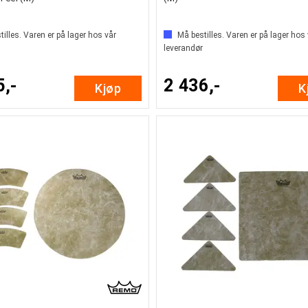
illes. Varen er på lager hos vår
Må bestilles. Varen er på lager hos
leverandør
5,-
2 436,-
Kjøp
K