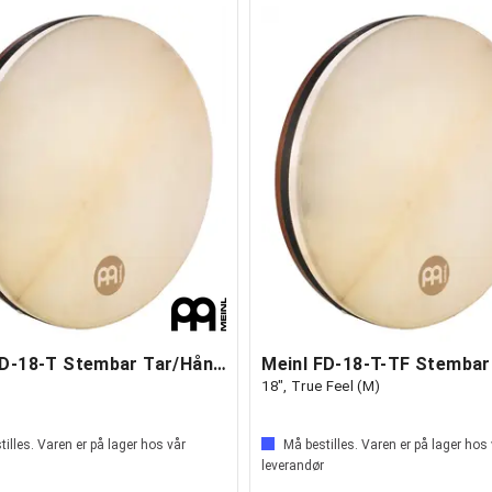
Meinl FD-18-T Stembar Tar/Håndtromme 18"
18", True Feel (M)
illes. Varen er på lager hos vår
Må bestilles. Varen er på lager hos
leverandør