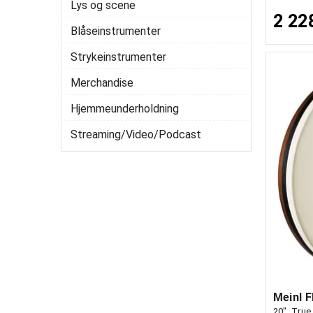
Lys og scene
2 22
Blåseinstrumenter
Strykeinstrumenter
Merchandise
Hjemmeunderholdning
Streaming/Video/Podcast
20", True