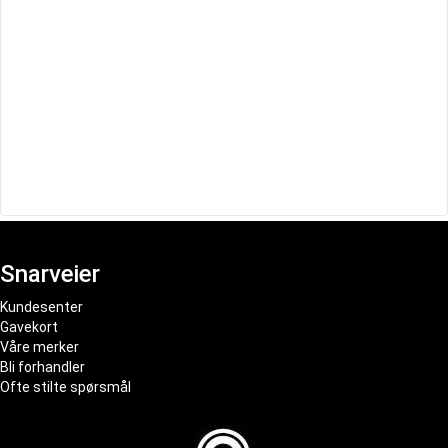
Snarveier
Kundesenter
Gavekort
Våre merker
Bli forhandler
Ofte stilte spørsmål