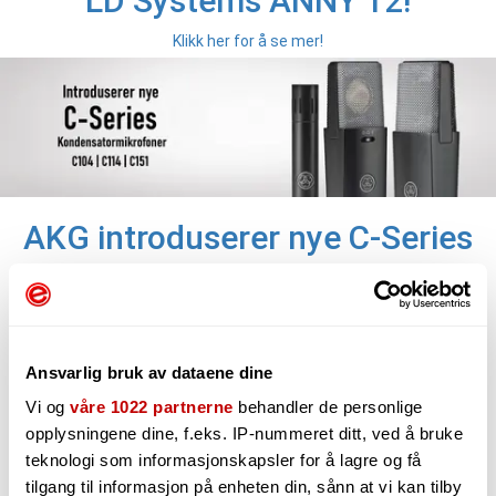
LD Systems ANNY 12!
Klikk her for å se mer!
AKG introduserer nye C-Series
Se mer!
Ansvarlig bruk av dataene dine
Vi og
våre 1022 partnerne
behandler de personlige
opplysningene dine, f.eks. IP-nummeret ditt, ved å bruke
teknologi som informasjonskapsler for å lagre og få
tilgang til informasjon på enheten din, sånn at vi kan tilby