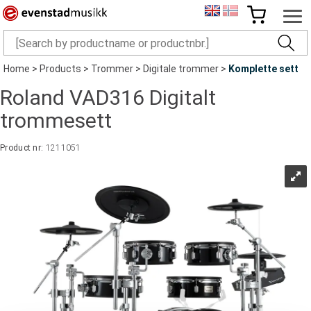
Home
>
Products
>
Trommer
>
Digitale trommer
>
Komplette sett
Roland VAD316 Digitalt
trommesett
Product nr:
1211051