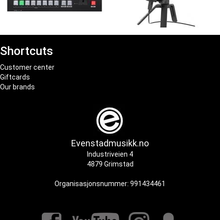
Video switch/mixer
USB microphones
Shortcuts
Customer center
Giftcards
Our brands
Evenstadmusikk.no
Industriveien 4
4879 Grimstad
Organisasjonsnummer: 991434461