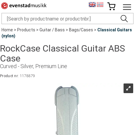
Home
>
Products
>
Guitar / Bass
>
Bags/Cases
>
Classical Guitars
(nylon)
RockCase Classical Guitar ABS
Case
Curved - Silver, Premium Line
Product nr:
1178879