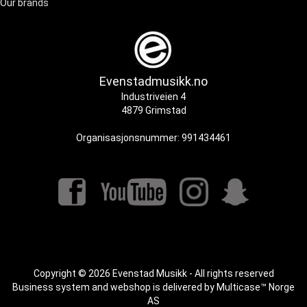
Our brands
Evenstadmusikk.no
Industriveien 4
4879 Grimstad
Organisasjonsnummer: 991434461
Copyright © 2026 Evenstad Musikk - All rights reserved
Business system
and
webshop
is delivered by
Multicase™ Norge
AS