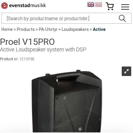
Home
>
Products
>
PA-Utstyr
>
Loudspeakers
>
Active
Proel V15PRO
Active Loudspeaker system with DSP
Product nr:
1210158