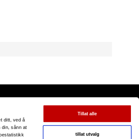
Tillat alle
 ditt, ved å
 din, sånn at
tillat utvalg
estatistikk