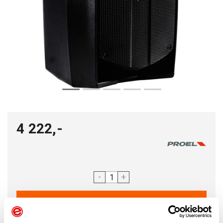
4 222,-
-
+