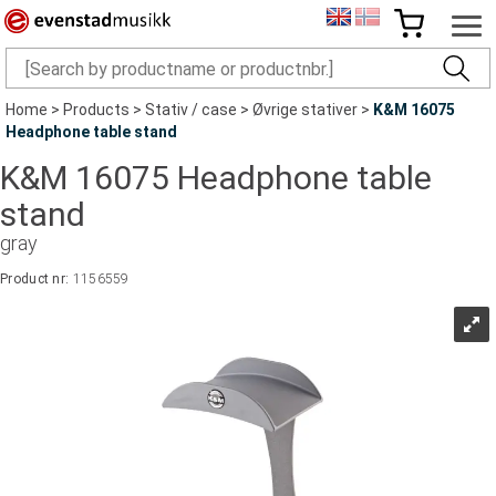
Home
>
Products
>
Stativ / case
>
Øvrige stativer
>
K&M 16075
Headphone table stand
K&M 16075 Headphone table
stand
gray
Product nr:
1156559