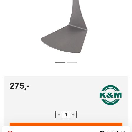
275,-
-
+