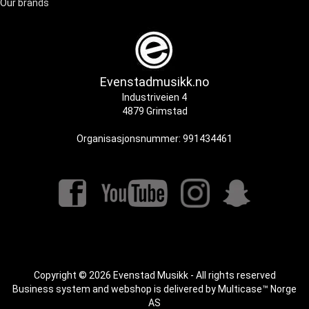
Our brands
Evenstadmusikk.no
Industriveien 4
4879 Grimstad
Organisasjonsnummer: 991434461
Copyright © 2026 Evenstad Musikk - All rights reserved
Business system
and
webshop
is delivered by
Multicase™ Norge
AS