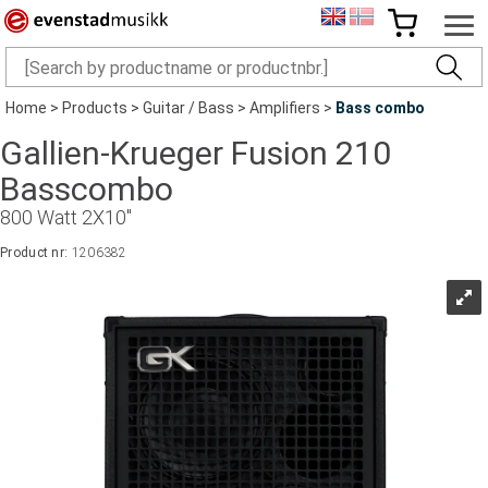
Home
>
Products
>
Guitar / Bass
>
Amplifiers
>
Bass combo
Gallien-Krueger Fusion 210
Basscombo
800 Watt 2X10"
Product nr:
1206382