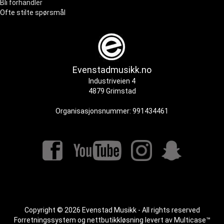
Bli forhandler
Ofte stilte spørsmål
Evenstadmusikk.no
Industriveien 4
4879 Grimstad
Organisasjonsnummer: 991434461
Copyright © 2026 Evenstad Musikk - All rights reserved
Forretningssystem
og
nettbutikkløsning
levert av
Multicase™