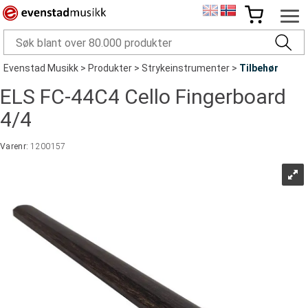
Evenstad Musikk
>
Produkter
>
Strykeinstrumenter
>
Tilbehør
ELS FC-44C4 Cello Fingerboard
4/4
Varenr:
1200157