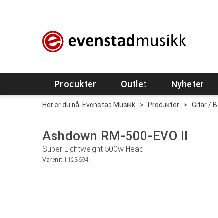
Produkter
Outlet
Nyheter
Her er du nå:
Evenstad Musikk
>
Produkter
>
Gitar / 
Ashdown RM-500-EVO II
Super Lightweight 500w Head
Varenr:
1123694