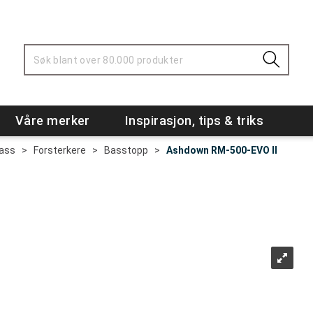
Våre merker
Inspirasjon, tips & triks
Bass
>
Forsterkere
>
Basstopp
>
Ashdown RM-500-EVO II