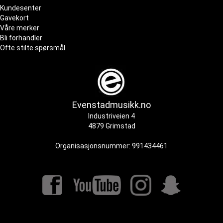
Kundesenter
Gavekort
Våre merker
Bli forhandler
Ofte stilte spørsmål
Evenstadmusikk.no
Industriveien 4
4879 Grimstad
Organisasjonsnummer: 991434461