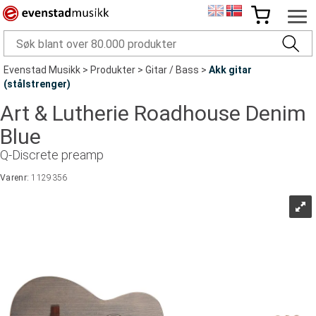
Evenstad Musikk
>
Produkter
>
Gitar / Bass
>
Akk gitar
(stålstrenger)
Art & Lutherie Roadhouse Denim
Blue
Q-Discrete preamp
Varenr:
1129356