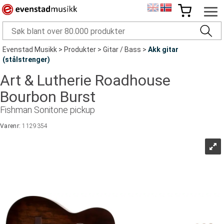
Evenstad Musikk
>
Produkter
>
Gitar / Bass
>
Akk gitar
(stålstrenger)
Art & Lutherie Roadhouse
Bourbon Burst
Fishman Sonitone pickup
Varenr:
1129354