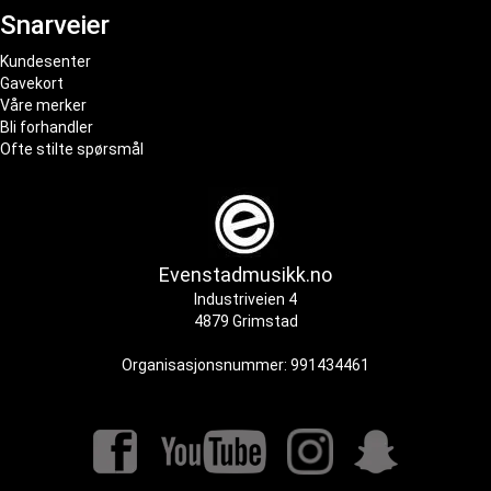
Snarveier
Kundesenter
Gavekort
Våre merker
Bli forhandler
Ofte stilte spørsmål
Evenstadmusikk.no
Industriveien 4
4879 Grimstad
Organisasjonsnummer: 991434461