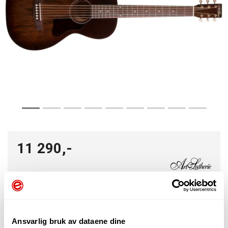
11 290,-
-
+
Ansvarlig bruk av dataene dine