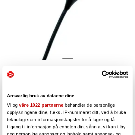
1 444,-
Ansvarlig bruk av dataene dine
Vi og
våre 1022 partnerne
behandler de personlige
-
+
opplysningene dine, f.eks. IP-nummeret ditt, ved å bruke
teknologi som informasjonskapsler for å lagre og få
tilgang til informasjon på enheten din, sånn at vi kan tilby
deg personlige annonser og innhold samt annonse- og