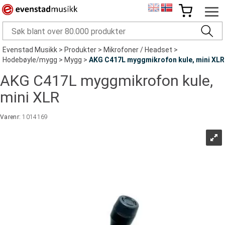
Evenstad Musikk
>
Produkter
>
Mikrofoner / Headset
>
Hodebøyle/mygg
>
Mygg
>
AKG C417L myggmikrofon kule, mini XLR
AKG C417L myggmikrofon kule,
mini XLR
Varenr:
1014169