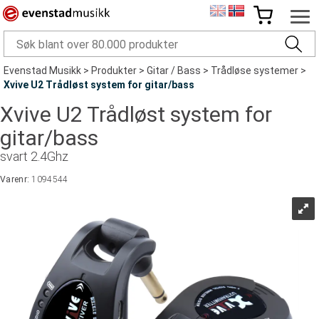
Evenstad Musikk
>
Produkter
>
Gitar / Bass
>
Trådløse systemer
>
Xvive U2 Trådløst system for gitar/bass
Xvive U2 Trådløst system for
gitar/bass
svart 2.4Ghz
Varenr:
1094544