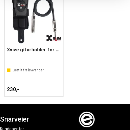
Xvive gitarholder for U2-sender
Bestilt fra leverandør
230,-
Snarveier
Kundesenter