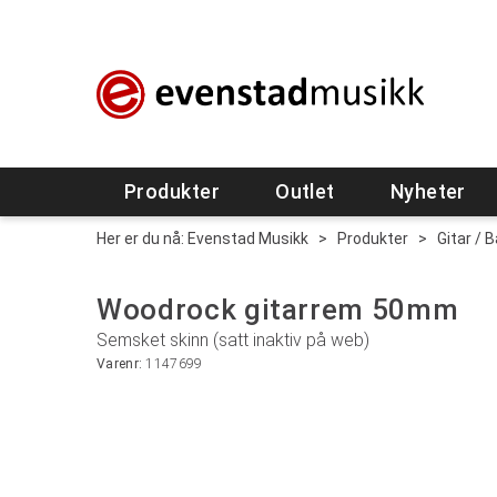
Produkter
Outlet
Nyheter
Her er du nå:
Evenstad Musikk
>
Produkter
>
Gitar / 
Woodrock gitarrem 50mm
Semsket skinn (satt inaktiv på web)
Varenr:
1147699