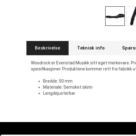
Beskrivelse
Teknisk info
Spørs
Woodrock er Evenstad Musikk sitt eget merkevare. P
spesifikasjoner. Produktene kommer rett fra fabrikk 
Bredde: 50 mm
Materiale: Semsket skinn
Lengdejusterbar