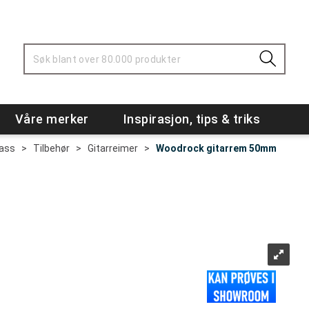
Våre merker
Inspirasjon, tips & triks
Bass
>
Tilbehør
>
Gitarreimer
>
Woodrock gitarrem 50mm