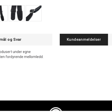
mål og Svar
Kundeanmeldelser
rodusert under egne
uten fordyrende mellomledd.