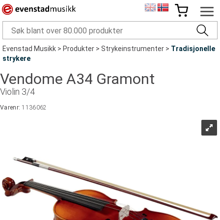
Evenstad Musikk
>
Produkter
>
Strykeinstrumenter
>
Tradisjonelle
strykere
Vendome A34 Gramont
Violin 3/4
Varenr:
1136062