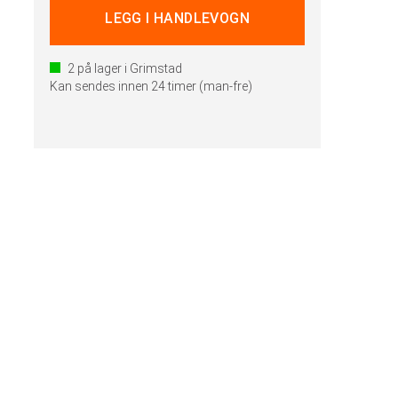
2
på lager i Grimstad
Kan sendes innen 24 timer (man-fre)