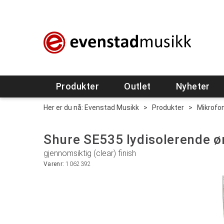
Produkter
Outlet
Nyheter
Her er du nå:
Evenstad Musikk
>
Produkter
>
Mikrofo
Shure SE535 lydisolerende ø
gjennomsiktig (clear) finish
Varenr:
1062392