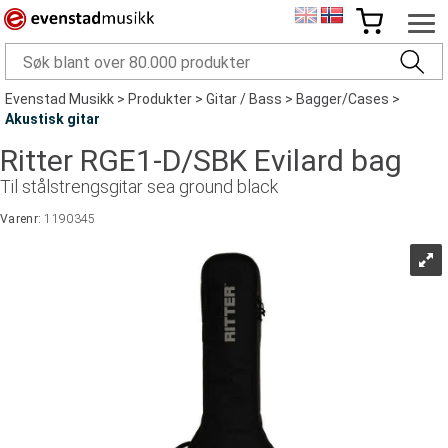
Evenstad Musikk
>
Produkter
>
Gitar / Bass
>
Bagger/Cases
>
Akustisk gitar
Ritter RGE1-D/SBK Evilard bag
Til stålstrengsgitar sea ground black
Varenr:
1190345