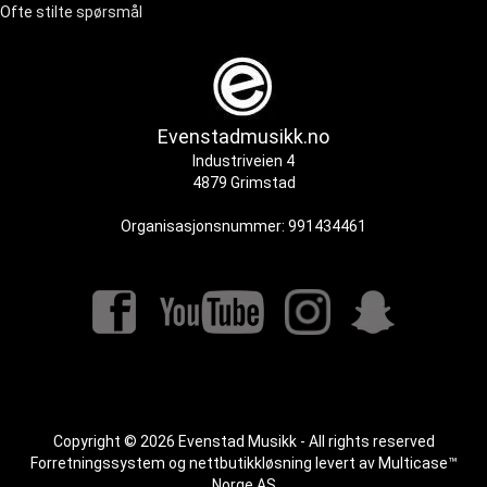
Ofte stilte spørsmål
Evenstadmusikk.no
Industriveien 4
4879 Grimstad
Organisasjonsnummer: 991434461
Copyright © 2026 Evenstad Musikk - All rights reserved
Forretningssystem
og
nettbutikkløsning
levert av
Multicase™
Norge AS