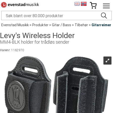
Evenstad Musikk
>
Produkter
>
Gitar / Bass
>
Tilbehør
>
Gitarreimer
Levy's Wireless Holder
MM4-BLK holder for trådløs sender
Varenr:
1162970