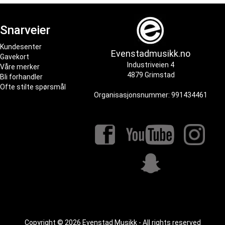
Snarveier
Kundesenter
Evenstadmusikk.no
Gavekort
Industriveien 4
Våre merker
4879 Grimstad
Bli forhandler
Ofte stilte spørsmål
Organisasjonsnummer: 991434461
Copyright © 2026 Evenstad Musikk - All rights reserved