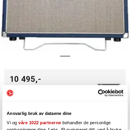
10 495,-
-
+
Ansvarlig bruk av dataene dine
Vi og
våre 1022 partnerne
behandler de personlige
opplysningene dine, f.eks. IP-nummeret ditt, ved å bruke