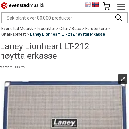
Evenstad Musikk
>
Produkter
>
Gitar / Bass
>
Forsterkere
>
Gitarkabinett
>
Laney Lionheart LT-212 høyttalerkasse
Laney Lionheart LT-212
høyttalerkasse
Varenr:
1006291