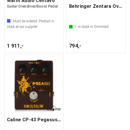
Warm Audio Centavo
Behringer Zentara Overdrive
Guitar Overdrive/Boost Pedal
Must be ordered. Product in
stock at our supplier
1
in stock in Grimstad
1 911,-
794,-
Caline CP-43 Pegasus Overdrive