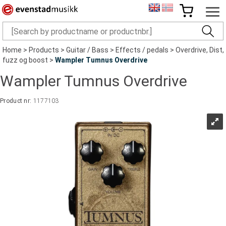
Home
>
Products
>
Guitar / Bass
>
Effects / pedals
>
Overdrive, Dist,
fuzz og boost
>
Wampler Tumnus Overdrive
Wampler Tumnus Overdrive
Product nr:
1177103