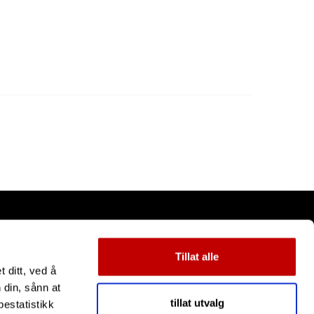
Tillat alle
 ditt, ved å
 din, sånn at
tillat utvalg
estatistikk