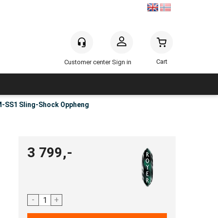
Sign in
M-SS1 Sling-Shock Oppheng
3 799,-
-
+