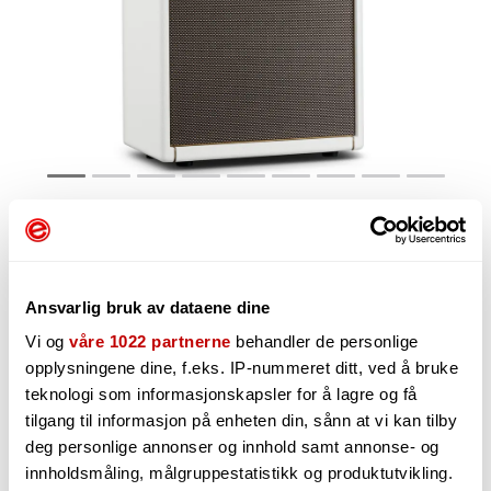
3 111,-
Ansvarlig bruk av dataene dine
Vi og
våre 1022 partnerne
behandler de personlige
-
opplysningene dine, f.eks. IP-nummeret ditt, ved å bruke
+
teknologi som informasjonskapsler for å lagre og få
tilgang til informasjon på enheten din, sånn at vi kan tilby
deg personlige annonser og innhold samt annonse- og
innholdsmåling, målgruppestatistikk og produktutvikling.