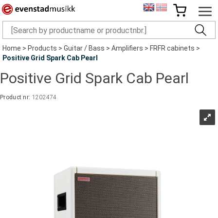
Home
>
Products
>
Guitar / Bass
>
Amplifiers
>
FRFR cabinets
>
Positive Grid Spark Cab Pearl
Positive Grid Spark Cab Pearl
Product nr:
1202474