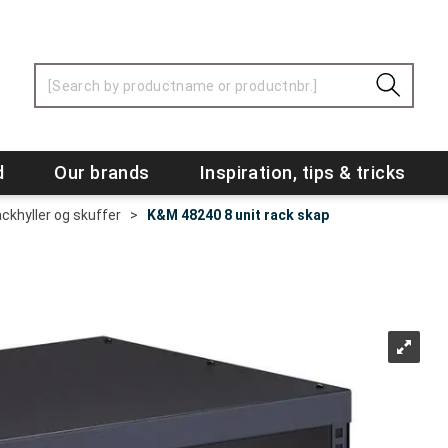
d
Our brands
Inspiration, tips & tricks
ckhyller og skuffer
>
K&M 48240 8 unit rack skap