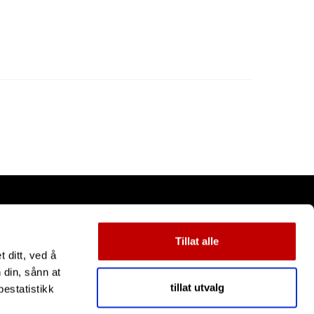
Tillat alle
 ditt, ved å
 din, sånn at
tillat utvalg
estatistikk