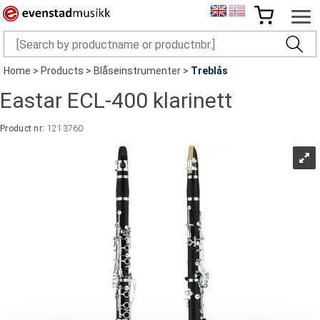
Home
>
Products
>
Blåseinstrumenter
>
Treblås
Eastar ECL-400 klarinett
Product nr:
1213760